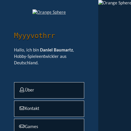
Myyyvothrr
Hallo, ich bin
Daniel Baumartz
,
Hobby-Spieleentwickler aus
Deutschland.
Über
Kontakt
Games