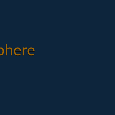
phere