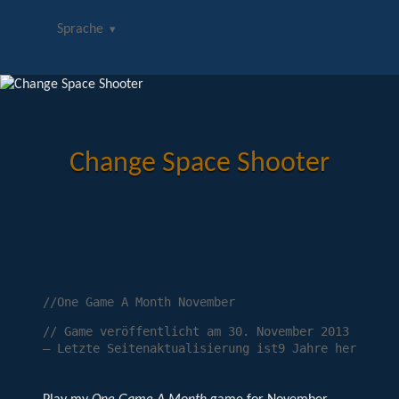
Sprache
Change Space Shooter
//One Game A Month November
//
Game veröffentlicht am
30. November 2013
—
Letzte Seitenaktualisierung ist9 Jahre her